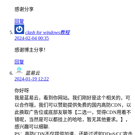
感谢分享
回复
clash for windows教程
2024-02-04 00:35
感谢博主分享！
回复
蓝易云
2024-01-19 12:22
你好呀
我是蓝易云，看到你网站。我们刚好是这个相关的，可
以合作哦，我们可以赞助提供免费的国内高防CDN，以
此换取广告位或底部友联等【二选一，觉得CDN用着不
错呢，当然是可以都挂上的哈哈，暂无其他要求。】，
感兴趣可以细聊.
PS：高防CDN不仅提供加速，还能过滤如DDoS/CC攻击