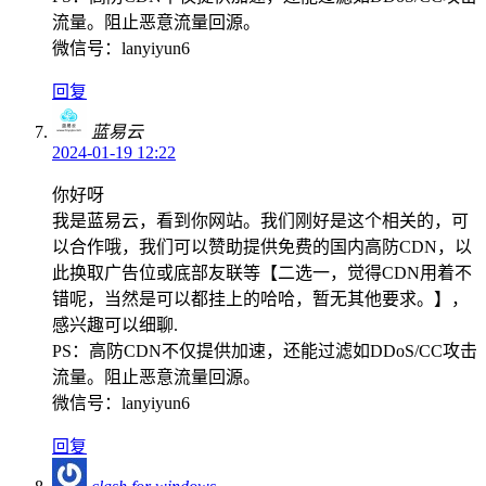
流量。阻止恶意流量回源。
微信号：lanyiyun6
回复
蓝易云
2024-01-19 12:22
你好呀
我是蓝易云，看到你网站。我们刚好是这个相关的，可
以合作哦，我们可以赞助提供免费的国内高防CDN，以
此换取广告位或底部友联等【二选一，觉得CDN用着不
错呢，当然是可以都挂上的哈哈，暂无其他要求。】，
感兴趣可以细聊.
PS：高防CDN不仅提供加速，还能过滤如DDoS/CC攻击
流量。阻止恶意流量回源。
微信号：lanyiyun6
回复