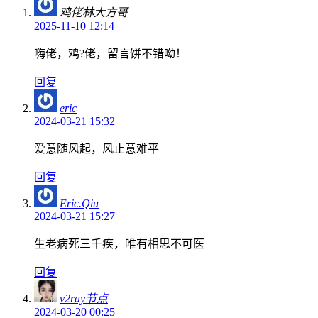
鸡佬林大方哥
2025-11-10 12:14
嗨佬，鸡?佬，留言饼不错呦！
回复
eric
2024-03-21 15:32
爱意随风起，风止意难平
回复
Eric.Qiu
2024-03-21 15:27
生老病死三千疾，唯有相思不可医
回复
v2ray节点
2024-03-20 00:25