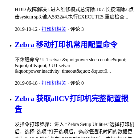
HDD 故障解决1.进入维修模式总清除-107-长按清除2.点
击system sp3.输入5832#4.执行EXECUTE5.重启检查...
2019-10-12
·
打印机相关
·
评论 3
Zebra 移动打印机常用配置命令
不休眠命令! U1 setvar &quot;power.sleep.enable&quot;
&quot;off&quot; ! U1 setvar
&quot;power.inactivity_timeout&quot; &quot;0...
2019-06-18
·
打印机相关
·
评论 0
Zebra 获取allCV打印机完整配置报
告
发指令打印步骤：进入 “Zebra Setup Utilities”选择打印机
后，选择“选项”打开选项后，务必把通讯时间的数据更