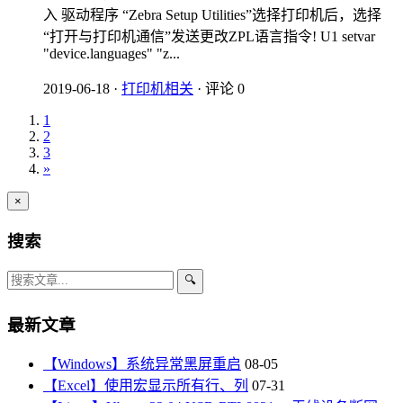
入 驱动程序 “Zebra Setup Utilities”选择打印机后，选择
“打开与打印机通信”发送更改ZPL语言指令! U1 setvar
"device.languages" "z...
2019-06-18
·
打印机相关
·
评论 0
1
2
3
»
×
搜索
🔍
最新文章
【Windows】系统异常黑屏重启
08-05
【Excel】使用宏显示所有行、列
07-31