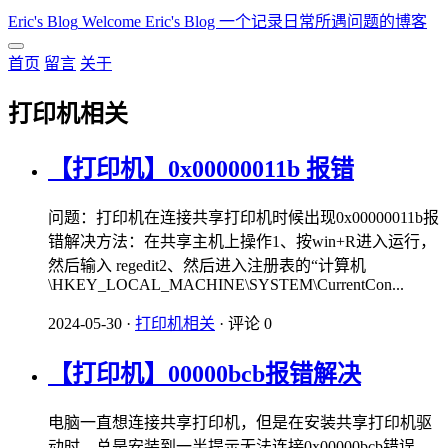
Eric's Blog
Welcome Eric's Blog 一个记录日常所遇问题的博客
首页
留言
关于
打印机相关
【打印机】0x00000011b 报错
问题：打印机在连接共享打印机时候出现0x00000011b报
错解决方法：在共享主机上操作1、按win+R进入运行，
然后输入 regedit2、然后进入注册表的“计算机
\HKEY_LOCAL_MACHINE\SYSTEM\CurrentCon...
2024-05-30
·
打印机相关
·
评论 0
【打印机】00000bcb报错解决
电脑一直想连接共享打印机，但是在安装共享打印机驱
动时，总是安装到一半提示无法连接0x00000bcb错误，