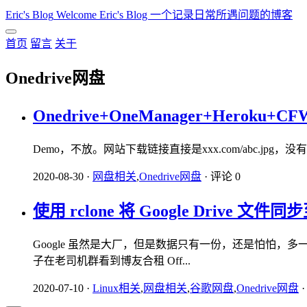
Eric's Blog
Welcome Eric's Blog 一个记录日常所遇问题的博客
首页
留言
关于
Onedrive网盘
Onedrive+OneManager+Heroku+
Demo，不放。网站下载链接直接是xxx.com/abc.jpg，没有302
2020-08-30
·
网盘相关
,
Onedrive网盘
·
评论 0
使用 rclone 将 Google Drive 文件同步
Google 虽然是大厂，但是数据只有一份，还是怕怕，多一个备份
子在老司机群看到博友合租 Off...
2020-07-10
·
Linux相关
,
网盘相关
,
谷歌网盘
,
Onedrive网盘
·