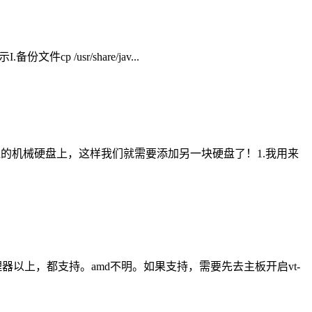
备份文件cp /usr/share/jav...
普通的机械硬盘上，这样我们就需要添加另一块硬盘了！1.我用来
睿处理器以上，都支持。amd不明。如果支持，需要先去主板开启vt-