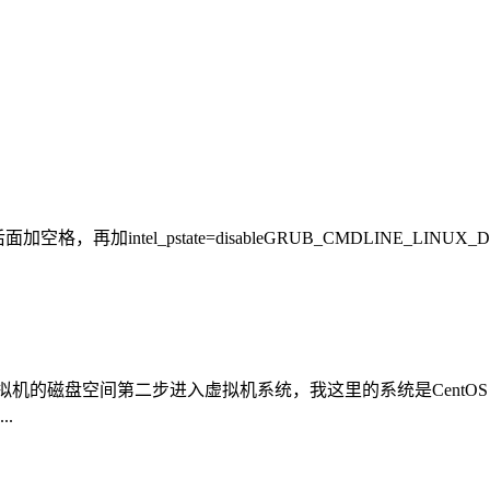
空格，再加intel_pstate=disableGRUB_CMDLINE_LINUX_DEFAULT=
虚拟机的磁盘空间第二步进入虚拟机系统，我这里的系统是CentO
.