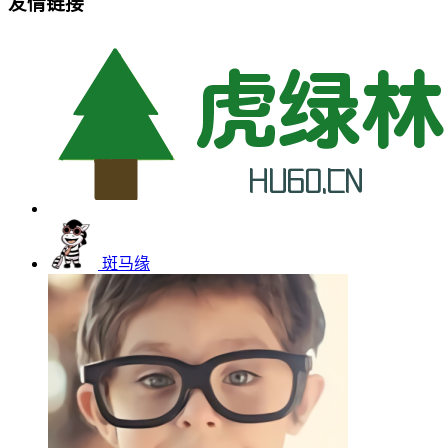
友情链接
斑马缘