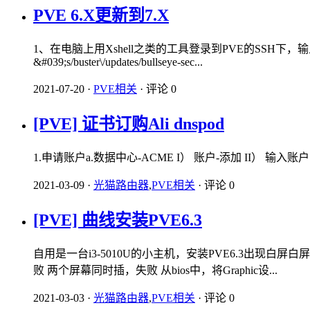
PVE 6.X更新到7.X
1、在电脑上用Xshell之类的工具登录到PVE的SSH下
&#039;s/buster\/updates/bullseye-sec...
2021-07-20
·
PVE相关
·
评论 0
[PVE] 证书订购Ali dnspod
1.申请账户a.数据中心-ACME I） 账户-添加 II） 输入账户的
2021-03-09
·
光猫路由器
,
PVE相关
·
评论 0
[PVE] 曲线安装PVE6.3
自用是一台i3-5010U的小主机，安装PVE6.3出现
败 两个屏幕同时插，失败 从bios中，将Graphic设...
2021-03-03
·
光猫路由器
,
PVE相关
·
评论 0