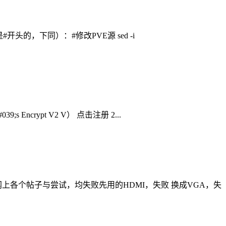
的，下同）：#修改PVE源 sed -i
Encrypt V2 V） 点击注册 2...
自网上各个帖子与尝试，均失败先用的HDMI，失败 换成VGA，失