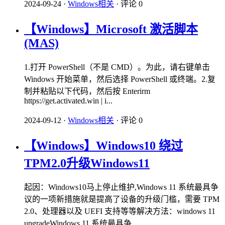
2024-09-24
·
Windows相关
·
评论 0
【Windows】Microsoft 激活脚本
(MAS)
1.打开 PowerShell（不是 CMD）。为此，请右键单击
Windows 开始菜单，然后选择 PowerShell 或终端。2.复
制并粘贴以下代码，然后按 Enterirm
https://get.activated.win | i...
2024-09-12
·
Windows相关
·
评论 0
【Windows】Windows10 绕过
TPM2.0升级Windows11
起因：Windows10马上停止维护,Windows 11 系统最具争
议的一项新措施就是提高了设备的升级门槛，需要 TPM
2.0、处理器以及 UEFI 支持等等解决方法：windows 11
upgradeWindows 11 系统最具争...