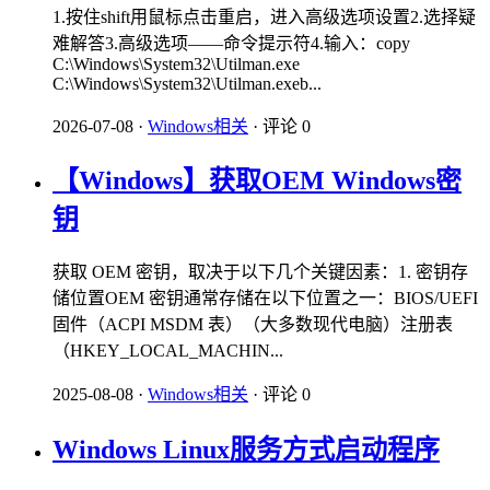
1.按住shift用鼠标点击重启，进入高级选项设置2.选择疑
难解答3.高级选项——命令提示符4.输入：copy
C:\Windows\System32\Utilman.exe
C:\Windows\System32\Utilman.exeb...
2026-07-08
·
Windows相关
·
评论 0
【Windows】获取OEM Windows密
钥
获取 ​​OEM 密钥​​，取决于以下几个关键因素：​​1. 密钥存
储位置​​OEM 密钥通常存储在以下位置之一：​​BIOS/UEFI
固件（ACPI MSDM 表）​​（大多数现代电脑）​​注册表​​
（HKEY_LOCAL_MACHIN...
2025-08-08
·
Windows相关
·
评论 0
Windows Linux服务方式启动程序