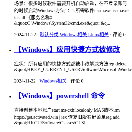
场景：很多时候软件需要开机自动启动，在不登录账号
的时候启动Windows方法1：1.所需软件nssm.exenssm.exe
install 《服务名称》
&quot;C:\Windows\System32\cmd.exe&quot; &q...
2024-11-22
·
默认分类
,
Windows相关
,
Linux相关
·
评论 0
【Windows】应用快捷方式被修改
症状：所有应用的快捷方式都被串改解决方法reg delete
&quot;HKEY_CURRENT_USER\Software\Microsoft\Windows\Cur
2024-11-22
·
Windows相关
·
评论 0
【Windows】powershell 命令
直接创建本地账户start ms-cxh:localonly MAS脚本irm
https://get.activated.win | iex 恢复旧版右键菜单reg add
&quot;HKCU\Software\Classes\CLSI...