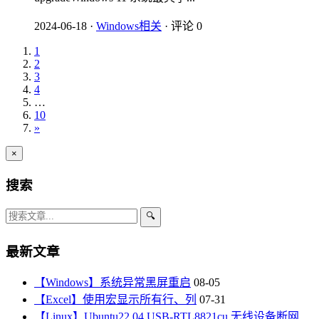
2024-06-18
·
Windows相关
·
评论 0
1
2
3
4
…
10
»
×
搜索
🔍
最新文章
【Windows】系统异常黑屏重启
08-05
【Excel】使用宏显示所有行、列
07-31
【Linux】Ubuntu22.04 USB-RTL8821cu 无线设备断网