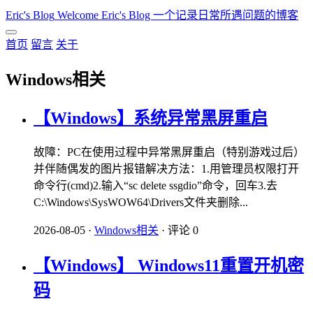
Eric's Blog
Welcome Eric's Blog 一个记录日常所遇问题的博客
首页
留言
关于
Windows相关
【Windows】系统异常黑屏重启
故障：PC在使用过程中异常黑屏重启（特别游戏过后）
并伴随偶发的图片报错解决方法：1.用管理员权限打开
命令行(cmd)2.输入“sc delete ssgdio”命令，回车3.去
C:\Windows\SysWOW64\Drivers文件夹删除...
2026-08-05
·
Windows相关
·
评论 0
【Windows】 Windows11重置开机密
码