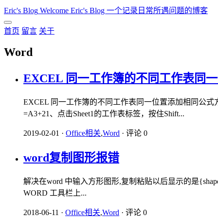
Eric's Blog
Welcome Eric's Blog 一个记录日常所遇问题的博客
首页
留言
关于
Word
EXCEL 同一工作簿的不同工作表同
EXCEL 同一工作簿的不同工作表同一位置添加相同公式方
=A3+21、点击Sheet1的工作表标签，按住Shift...
2019-02-01
·
Office相关
,
Word
·
评论 0
word复制图形报错
解决在word 中输入方形图形,复制粘贴以后显示的是{shape\
WORD 工具栏上...
2018-06-11
·
Office相关
,
Word
·
评论 0