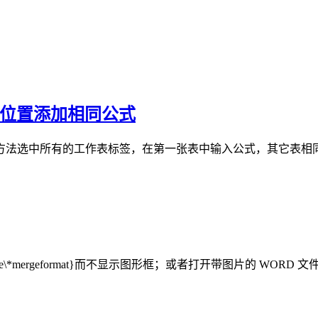
一位置添加相同公式
法选中所有的工作表标签，在第一张表中输入公式，其它表相同位置也
*mergeformat}而不显示图形框；或者打开带图片的 WORD 文件时