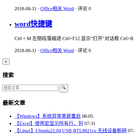
2018-06-11
·
Office相关
,
Word
·
评论 0
word快捷键
Ctrl + M 左侧段落缩进 Ctrl+F12 显示“打开"对话框 Ctrl+
2018-06-11
·
Office相关
,
Word
·
评论 0
×
搜索
🔍
最新文章
【Windows】系统异常黑屏重启
08-05
【Excel】使用宏显示所有行、列
07-31
【Linux】Ubuntu22.04 USB-RTL8821cu 无线设备断网
07-