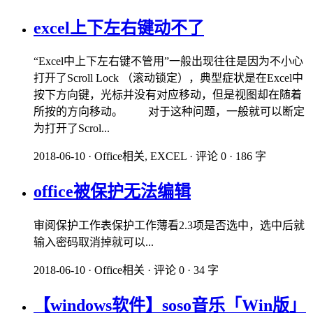
excel上下左右键动不了
“Excel中上下左右键不管用”一般出现往往是因为不小心
打开了Scroll Lock （滚动锁定），典型症状是在Excel中
按下方向键，光标并没有对应移动，但是视图却在随着
所按的方向移动。 对于这种问题，一般就可以断定
为打开了Scrol...
2018-06-10
·
Office相关, EXCEL
·
评论 0
·
186 字
office被保护无法编辑
审阅保护工作表保护工作薄看2.3项是否选中，选中后就
输入密码取消掉就可以...
2018-06-10
·
Office相关
·
评论 0
·
34 字
【windows软件】soso音乐「Win版」