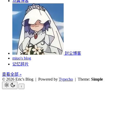
羽翼博客
封尘博客
miuo's blog
记忆碎片
查看全部 »
© 2026 Eric's Blog
| Powered by
Typecho
| Theme:
Simple
↑