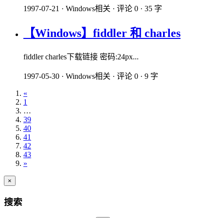
1997-07-21
·
Windows相关
·
评论 0
·
35 字
【Windows】fiddler 和 charles
fiddler charles下载链接 密码:24px...
1997-05-30
·
Windows相关
·
评论 0
·
9 字
«
1
…
39
40
41
42
43
»
×
搜索