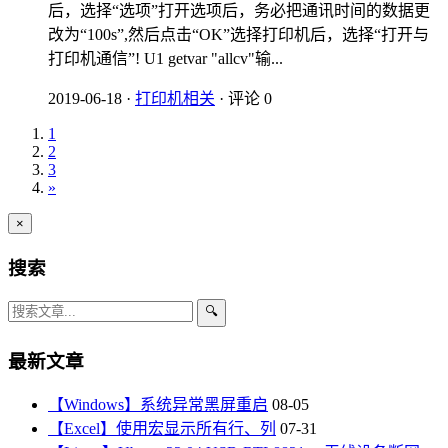
后，选择“选项”打开选项后，务必把通讯时间的数据更
改为“100s”,然后点击“OK”选择打印机后，选择“打开与
打印机通信”! U1 getvar "allcv"输...
2019-06-18
·
打印机相关
·
评论 0
1
2
3
»
×
搜索
🔍
最新文章
【Windows】系统异常黑屏重启
08-05
【Excel】使用宏显示所有行、列
07-31