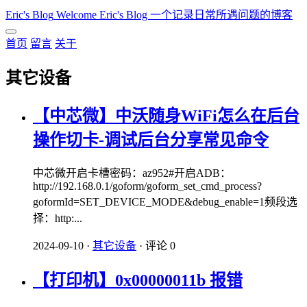
Eric's Blog
Welcome Eric's Blog 一个记录日常所遇问题的博客
首页
留言
关于
其它设备
【中芯微】中沃随身WiFi怎么在后台
操作切卡-调试后台分享常见命令
中芯微开启卡槽密码：az952#开启ADB：
http://192.168.0.1/goform/goform_set_cmd_process?
goformId=SET_DEVICE_MODE&debug_enable=1频段选
择：http:...
2024-09-10
·
其它设备
·
评论 0
【打印机】0x00000011b 报错