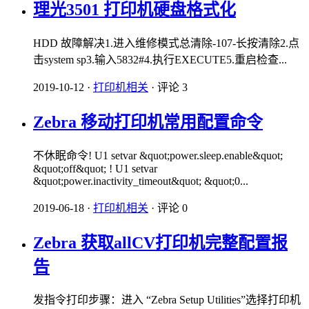
理光3501 打印机硬盘格式化
HDD 故障解决1.进入维修模式总清除-107-长按清除2.点
击system sp3.输入5832#4.执行EXECUTE5.重启检查...
2019-10-12
·
打印机相关
·
评论 3
Zebra 移动打印机常用配置命令
不休眠命令! U1 setvar &quot;power.sleep.enable&quot;
&quot;off&quot; ! U1 setvar
&quot;power.inactivity_timeout&quot; &quot;0...
2019-06-18
·
打印机相关
·
评论 0
Zebra 获取allCV打印机完整配置报
告
发指令打印步骤：进入 “Zebra Setup Utilities”选择打印机