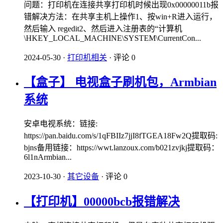
问题：打印机在连接共享打印机时候出现0x00000011b报
错解决方法：在共享主机上操作1、按win+R进入运行，
然后输入 regedit2、然后进入注册表的“计算机
\HKEY_LOCAL_MACHINE\SYSTEM\CurrentCon...
2024-05-30
·
打印机相关
·
评论 0
【盒子】 电视盒子刷机包，Armbian
系统
安卓电视系统：链接:
https://pan.baidu.com/s/1qFBIIz7jjI8fTGEA18Fw2Q提取码:
bjns备用链接：https://wwt.lanzoux.com/b021zvjkj提取码：
6l1nArmbian...
2023-10-30
·
其它设备
·
评论 0
【打印机】00000bcb报错解决