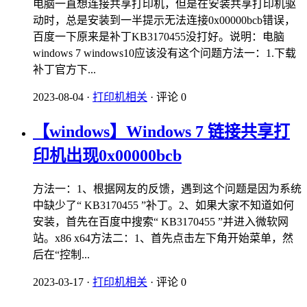
电脑一直想连接共享打印机，但是在安装共享打印机驱
动时，总是安装到一半提示无法连接0x00000bcb错误，
百度一下原来是补丁KB3170455没打好。说明：电脑
windows 7 windows10应该没有这个问题方法一：1.下载
补丁官方下...
2023-08-04
·
打印机相关
·
评论 0
【windows】Windows 7 链接共享打
印机出现0x00000bcb
方法一：1、根据网友的反馈，遇到这个问题是因为系统
中缺少了“ KB3170455 ”补丁。2、如果大家不知道如何
安装，首先在百度中搜索“ KB3170455 ”并进入微软网
站。x86 x64方法二：1、首先点击左下角开始菜单，然
后在“控制...
2023-03-17
·
打印机相关
·
评论 0