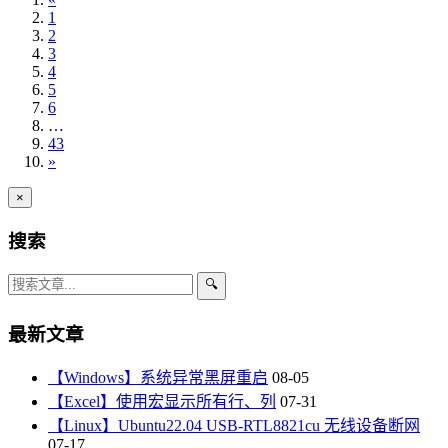
1
2
3
4
5
6
…
43
»
×
搜索
🔍
最新文章
【Windows】系统异常黑屏重启
08-05
【Excel】使用宏显示所有行、列
07-31
【Linux】Ubuntu22.04 USB-RTL8821cu 无线设备断网
07-17