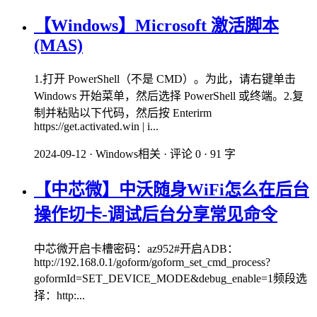
【Windows】Microsoft 激活脚本
(MAS)
1.打开 PowerShell（不是 CMD）。为此，请右键单击
Windows 开始菜单，然后选择 PowerShell 或终端。2.复
制并粘贴以下代码，然后按 Enterirm
https://get.activated.win | i...
2024-09-12
·
Windows相关
·
评论 0
·
91 字
【中芯微】中沃随身WiFi怎么在后台
操作切卡-调试后台分享常见命令
中芯微开启卡槽密码：az952#开启ADB：
http://192.168.0.1/goform/goform_set_cmd_process?
goformId=SET_DEVICE_MODE&debug_enable=1频段选
择：http:...