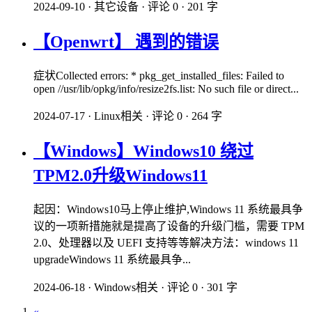
2024-09-10
·
其它设备
·
评论 0
·
201 字
【Openwrt】 遇到的错误
症状Collected errors: * pkg_get_installed_files: Failed to
open //usr/lib/opkg/info/resize2fs.list: No such file or direct...
2024-07-17
·
Linux相关
·
评论 0
·
264 字
【Windows】Windows10 绕过
TPM2.0升级Windows11
起因：Windows10马上停止维护,Windows 11 系统最具争
议的一项新措施就是提高了设备的升级门槛，需要 TPM
2.0、处理器以及 UEFI 支持等等解决方法：windows 11
upgradeWindows 11 系统最具争...
2024-06-18
·
Windows相关
·
评论 0
·
301 字
«