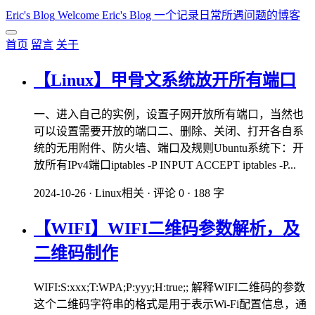
Eric's Blog
Welcome Eric's Blog 一个记录日常所遇问题的博客
首页
留言
关于
【Linux】甲骨文系统放开所有端口
一、进入自己的实例，设置子网开放所有端口，当然也
可以设置需要开放的端口二、删除、关闭、打开各自系
统的无用附件、防火墙、端口及规则Ubuntu系统下：开
放所有IPv4端口iptables -P INPUT ACCEPT iptables -P...
2024-10-26
·
Linux相关
·
评论 0
·
188 字
【WIFI】WIFI二维码参数解析，及
二维码制作
WIFI:S:xxx;T:WPA;P:yyy;H:true;; 解释WIFI二维码的参数
这个二维码字符串的格式是用于表示Wi-Fi配置信息，通