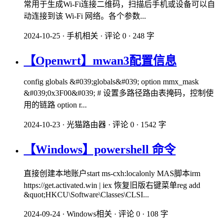
常用于生成Wi-Fi连接二维码，扫描后手机或设备可以自
动连接到该 Wi-Fi 网络。各个参数...
2024-10-25
·
手机相关
·
评论 0
·
248 字
【Openwrt】mwan3配置信息
config globals &#039;globals&#039; option mmx_mask
&#039;0x3F00&#039; # 设置多路径路由表掩码，控制使
用的链路 option r...
2024-10-23
·
光猫路由器
·
评论 0
·
1542 字
【Windows】powershell 命令
直接创建本地账户start ms-cxh:localonly MAS脚本irm
https://get.activated.win | iex 恢复旧版右键菜单reg add
&quot;HKCU\Software\Classes\CLSI...
2024-09-24
·
Windows相关
·
评论 0
·
108 字