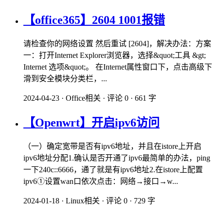
【office365】2604 1001报错
请检查你的网络设置 然后重试 [2604]，解决办法：方案
一：打开Internet Explorer浏览器，选择&quot;工具 &gt;
Internet 选项&quot;。 在Internet属性窗口下，点击高级下
滑到安全模块分类栏，...
2024-04-23
·
Office相关
·
评论 0
·
661 字
【Openwrt】开启ipv6访问
（一）确定宽带是否有ipv6地址，并且在istore上开启
ipv6地址分配1.确认是否开通了ipv6最简单的办法，ping
一下240c::6666，通了就是有ipv6地址2.在istore上配置
ipv6①设置wan口依次点击：网络→接口→w...
2024-01-18
·
Linux相关
·
评论 0
·
729 字