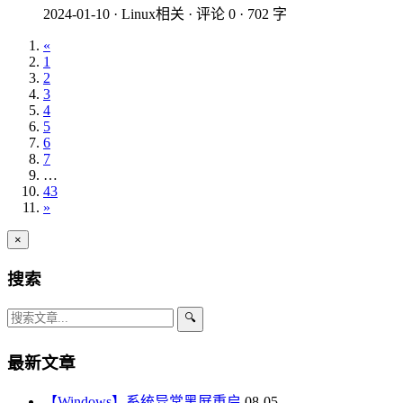
2024-01-10
·
Linux相关
·
评论 0
·
702 字
«
1
2
3
4
5
6
7
…
43
»
×
搜索
🔍
最新文章
【Windows】系统异常黑屏重启
08-05