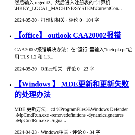
然后输入 regedit2、然后进入注册表的“计算机
\HKEY_LOCAL_MACHINE\SYSTEM\CurrentCon...
2024-05-30
·
打印机相关
·
评论 0
·
104 字
【office】 outlook CAA20002报错
CAA20002报错解决办法：在“运行”里输入“inetcpl.cpl”启
用 TLS 1.2 和 1.3...
2024-05-30
·
Office相关
·
评论 0
·
23 字
【Windows 】 MDE更新和更新失败
的处理办法
MDE 更新方法：cd %ProgramFiles%\Windows Defender
.\MpCmdRun.exe -removedefinitions -dynamicsignatures
.\MpCmdRun.exe -Signa...
2024-04-23
·
Windows相关
·
评论 0
·
34 字