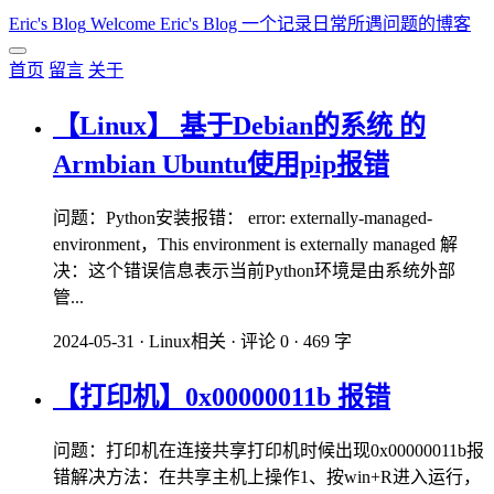
Eric's Blog
Welcome Eric's Blog 一个记录日常所遇问题的博客
首页
留言
关于
【Linux】 基于Debian的系统 的
Armbian Ubuntu使用pip报错
问题：Python安装报错： error: externally-managed-
environment，This environment is externally managed 解
决：这个错误信息表示当前Python环境是由系统外部
管...
2024-05-31
·
Linux相关
·
评论 0
·
469 字
【打印机】0x00000011b 报错
问题：打印机在连接共享打印机时候出现0x00000011b报
错解决方法：在共享主机上操作1、按win+R进入运行，