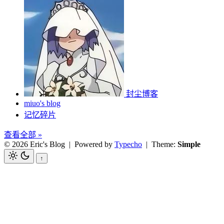
封尘博客
miuo's blog
记忆碎片
查看全部 »
© 2026 Eric's Blog
| Powered by
Typecho
| Theme:
Simple
↑