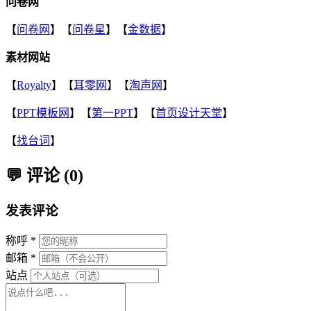
问卷网
【
问卷网
】【
问卷星
】【
金数据
】
素材网站
【
Royalty
】【
耳零网
】【
淘声网
】
【
PPT模板网
】【
第一PPT
】【
首页设计天堂
】
【
找台词
】
💬 评论 (0)
发表评论
称呼 *
邮箱 *
站点