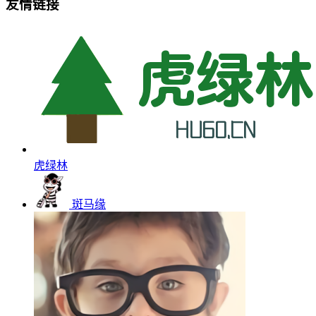
友情链接
虎绿林
斑马缘