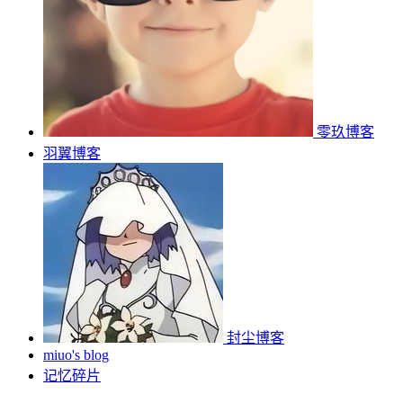
零玖博客
羽翼博客
封尘博客
miuo's blog
记忆碎片